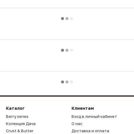
Каталог
Клиентам
Berry series
Вход в личный кабинет
Колекция Дача
О нас
Crust & Butter
Доставка и оплата