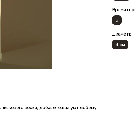
Время гор
5
Диаметр
4 см
 оливкового воска, добавляющая уют любому