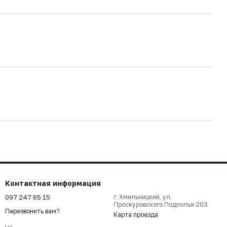
Контактная информация
097 247 65 15
г. Хмельницкий, ул.
Проскуровского Подполья 203
Перезвонить вам?
Карта проезда