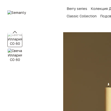
Перейти к основному контенту
Berry series
Колекция 
Classic Collection
Подсв