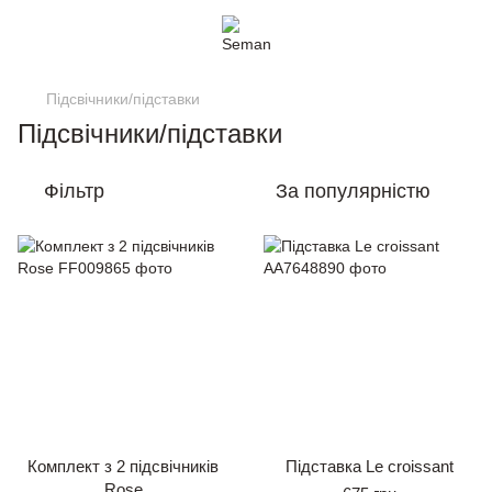
Підсвічники/підставки
Підсвічники/підставки
Фільтр
За популярністю
Комплект з 2 підсвічників
Підставка Le croissant
Rose