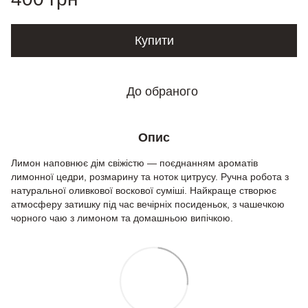
Купити
До обраного
Опис
Лимон наповнює дім свіжістю — поєднанням ароматів
лимонної цедри, розмарину та ноток цитрусу. Ручна робота з
натуральної оливкової воскової суміші. Найкраще створює
атмосферу затишку під час вечірніх посиденьок, з чашечкою
чорного чаю з лимоном та домашньою випічкою.