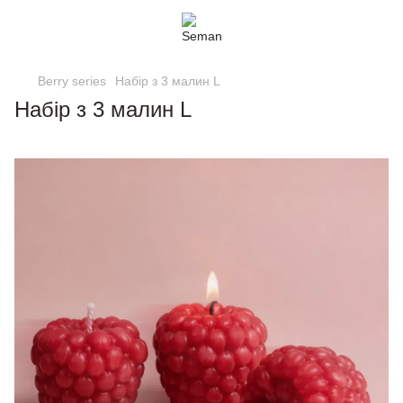
Berry series
Набір з 3 малин L
Набір з 3 малин L