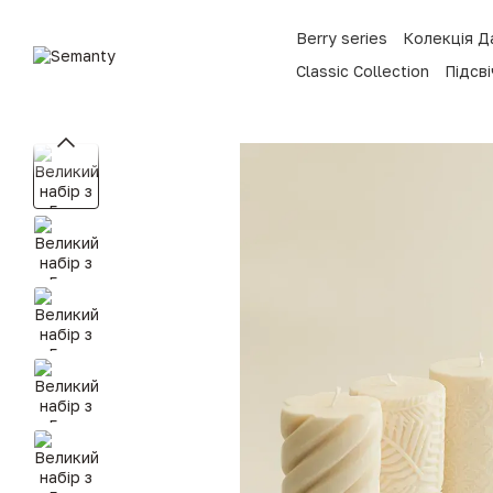
Перейти до основного контенту
Berry series
Колекція Д
Classic Collection
Підсв