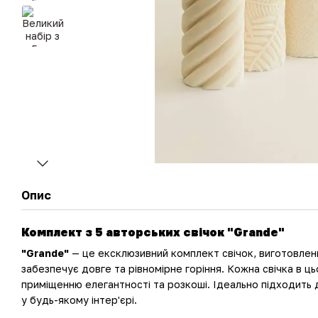
Опис
Комплект з 5 авторських свічок "Grande"
"Grande"
— це ексклюзивний комплект свічок, виготовлен
забезпечує довге та рівномірне горіння. Кожна свічка в ц
приміщенню елегантності та розкоші. Ідеально підходить 
у будь-якому інтер'єрі.