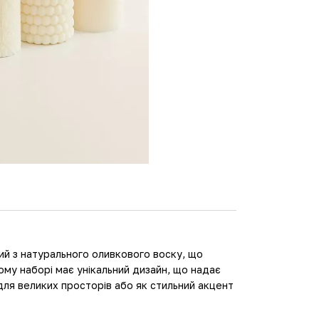
ий з натурального оливкового воску, що
ьому наборі має унікальний дизайн, що надає
для великих просторів або як стильний акцент