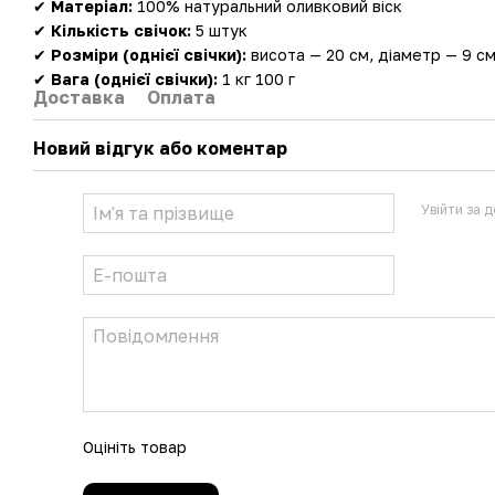
✔
Матеріал:
100% натуральний оливковий віск
✔
Кількість свічок:
5 штук
✔
Розміри (однієї свічки):
висота — 20 см, діаметр — 9 с
✔
Вага (однієї свічки):
1 кг 100 г
Доставка
Оплата
Новий відгук або коментар
Увійти за 
Оцініть товар